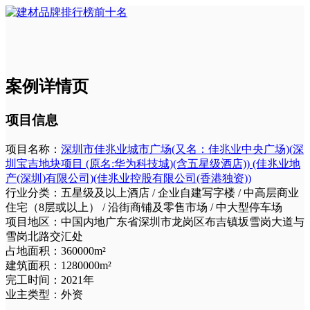
案例详情页
项目信息
项目名称：
深圳市佳兆业城市广场(又名：佳兆业中央广场)(深
圳宝吉地块项目 (原名:华为科技城)(含五星级酒店)) (佳兆业地
产(深圳)有限公司)(佳兆业控股有限公司(香港独资))
行业分类：
五星级及以上酒店 / 企业自建写字楼 / 中高层商业
住宅（8层或以上） / 沿街商铺及零售市场 / 中大型停车场
项目地区：
中国内地广东省深圳市龙岗区布吉镇坂雪岗大道与
雪岗北路交汇处
占地面积：
360000m²
建筑面积：
1280000m²
完工时间：
2021年
业主类型：
外资