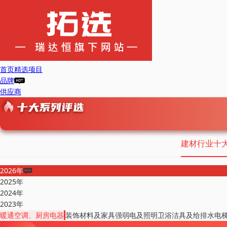
首页
精选项目
品牌
供应商
建材行业十
2026年
2025年
2024年
2023年
暖通空调、厨房电器
装饰材料及家具
强弱电及照明
卫浴洁具及给排水
电