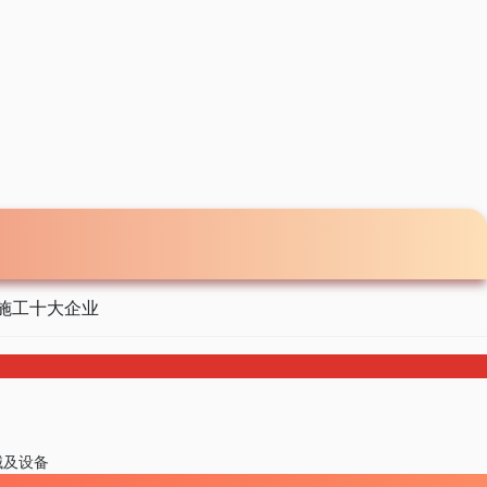
施工十大企业
械及设备