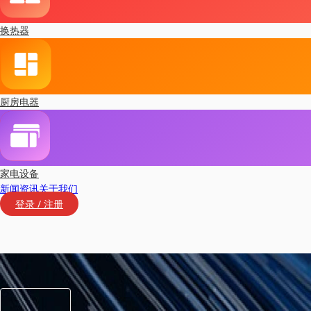
换热器
厨房电器
家电设备
新闻资讯
关于我们
登录 / 注册