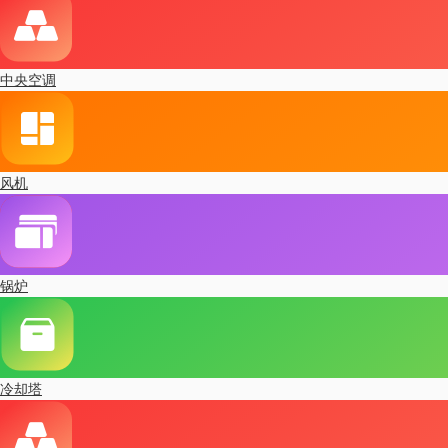
中央空调
风机
锅炉
冷却塔