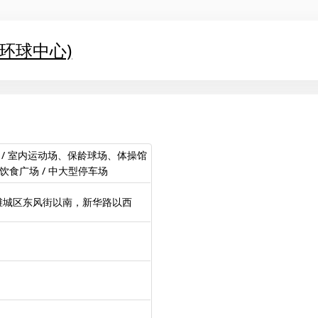
环球中心)
 / 室内运动场、保龄球场、体操馆
饮食广场 / 中大型停车场
潍城区东风街以南，新华路以西