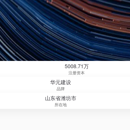
5008.71万
注册资本
华元建设
品牌
山东省潍坊市
所在地