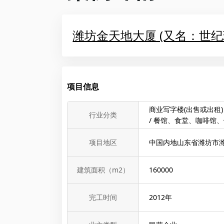
潍坊金天地大厦 (又名：世纪
项目信息
商业写字楼(出售或出租)
行业分类
/ 餐馆、食堂、咖啡馆、
项目地区
中国内地山东省潍坊市
建筑面积（m2）
160000
完工时间
2012
年