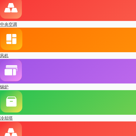
中央空调
风机
锅炉
冷却塔