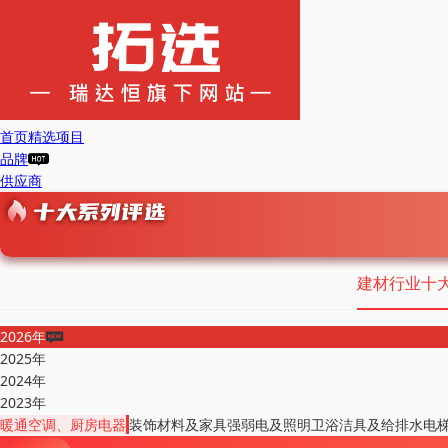
首页
精选项目
品牌
供应商
建材行业十
2026年
2025年
2024年
2023年
暖通空调、厨房电器
装饰材料及家具
强弱电及照明
卫浴洁具及给排水
电