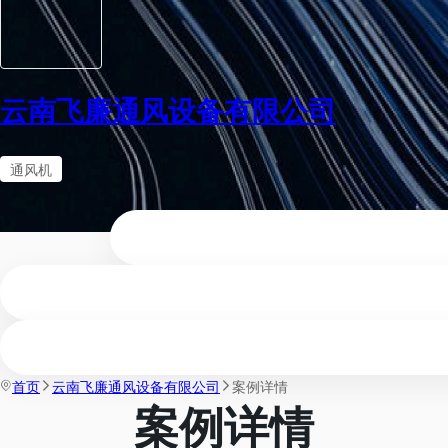
云南飞廉通风设备有限公司
通风机
首页
云南飞廉通风设备有限公司
案例详情
案例详情