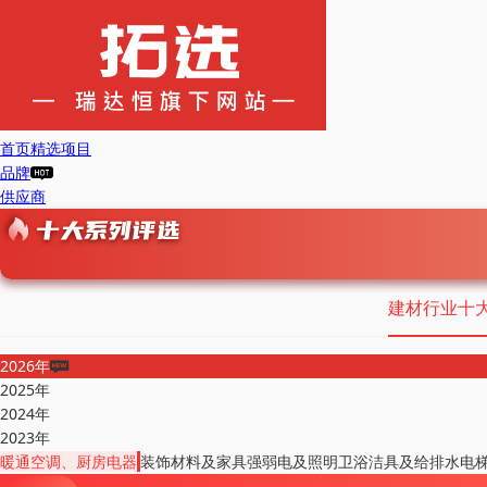
首页
精选项目
品牌
供应商
建材行业十
2026年
2025年
2024年
2023年
暖通空调、厨房电器
装饰材料及家具
强弱电及照明
卫浴洁具及给排水
电