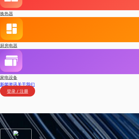
换热器
厨房电器
家电设备
新闻资讯
关于我们
登录 / 注册