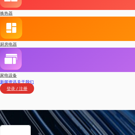
换热器
厨房电器
家电设备
新闻资讯
关于我们
登录 / 注册