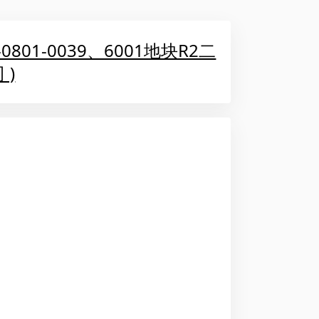
01-0039、6001地块R2二
)