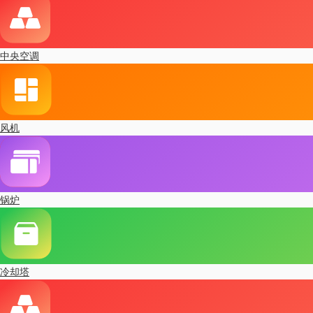
中央空调
风机
锅炉
冷却塔