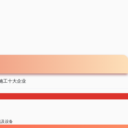
施工十大企业
械及设备