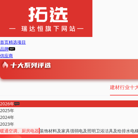
首页
精选项目
品牌
供应商
建材行业十
2026年
2025年
2024年
2023年
暖通空调、厨房电器
装饰材料及家具
强弱电及照明
卫浴洁具及给排水
电