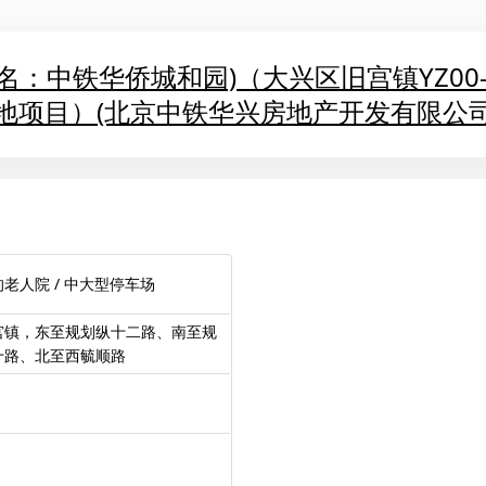
：中铁华侨城和园)（大兴区旧宫镇YZ00-08
地项目）(北京中铁华兴房地产开发有限公司 
老人院 / 中大型停车场
宫镇，东至规划纵十二路、南至规
十路、北至西毓顺路