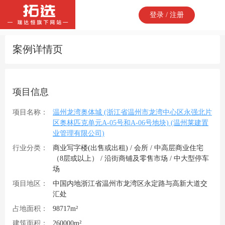
登录 / 注册
案例详情页
项目信息
项目名称：
温州龙湾奥体城 (浙江省温州市龙湾中心区永强北片
区奥林匹克单元A-05号和A-06号地块) (温州莱建置
业管理有限公司)
行业分类：
商业写字楼(出售或出租) / 会所 / 中高层商业住宅
（8层或以上） / 沿街商铺及零售市场 / 中大型停车
场
项目地区：
中国内地浙江省温州市龙湾区永定路与高新大道交
汇处
占地面积：
98717m²
建筑面积：
260000m²