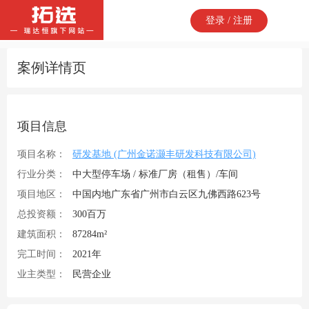
登录 / 注册
案例详情页
项目信息
项目名称：
研发基地 (广州金诺灏丰研发科技有限公司)
行业分类：
中大型停车场 / 标准厂房（租售）/车间
项目地区：
中国内地广东省广州市白云区九佛西路623号
总投资额：
300百万
建筑面积：
87284m²
完工时间：
2021年
业主类型：
民营企业