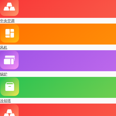
中央空调
风机
锅炉
冷却塔