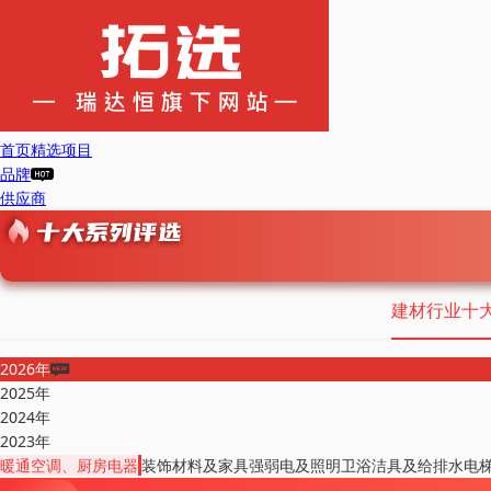
首页
精选项目
品牌
供应商
建材行业十
2026年
2025年
2024年
2023年
暖通空调、厨房电器
装饰材料及家具
强弱电及照明
卫浴洁具及给排水
电