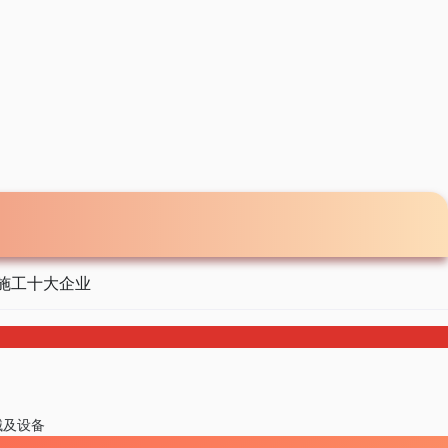
施工十大企业
械及设备