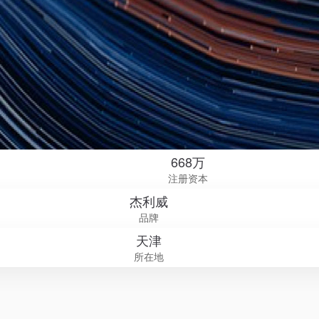
668万
注册资本
杰利威
品牌
天津
所在地