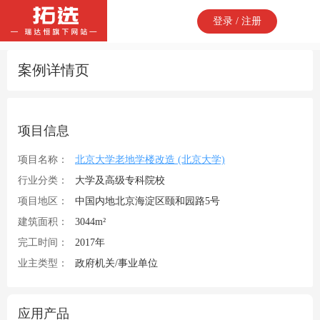
登录 / 注册
案例详情页
项目信息
项目名称：
北京大学老地学楼改造 (北京大学)
行业分类：
大学及高级专科院校
项目地区：
中国内地北京海淀区颐和园路5号
建筑面积：
3044m²
完工时间：
2017年
业主类型：
政府机关/事业单位
应用产品