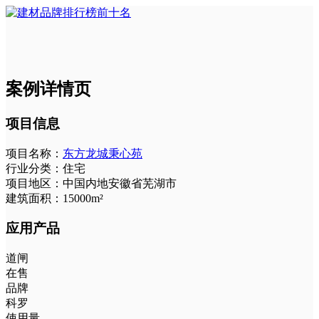
案例详情页
项目信息
项目名称：
东方龙城秉心苑
行业分类：
住宅
项目地区：
中国内地安徽省芜湖市
建筑面积：
15000m²
应用产品
道闸
在售
品牌
科罗
使用量