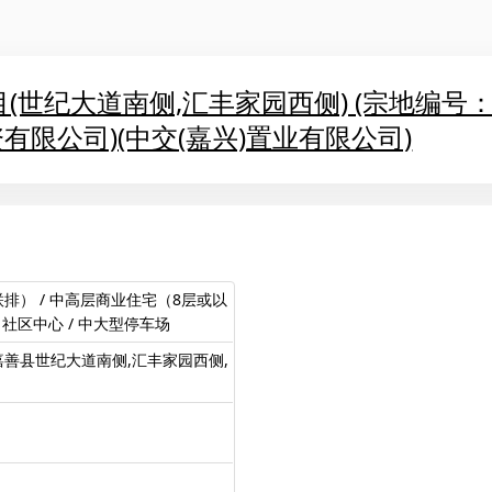
大道南侧,汇丰家园西侧) (宗地编号：2016-1
限公司)(中交(嘉兴)置业有限公司)
排） / 中高层商业住宅（8层或以
/ 社区中心 / 中大型停车场
善县世纪大道南侧,汇丰家园西侧,