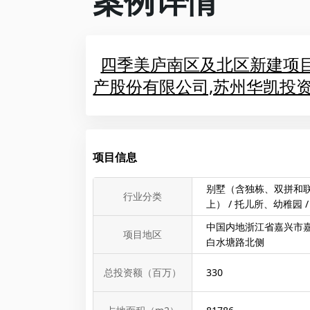
案例详情
四季美庐南区及北区新建项目(世纪
产股份有限公司,苏州华凯投资有
项目信息
别墅（含独栋、双拼和联
行业分类
上） / 托儿所、幼稚园 
中国内地浙江省嘉兴市嘉
项目地区
白水塘路北侧
总投资额（百万）
330