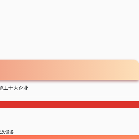
施工十大企业
械及设备