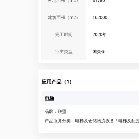
占地面积（m2）
81786
建筑面积（m2）
162000
完工时间
2020
年
业主类型
国央企
应用产品（1）
电梯
品牌：联盟
产品服务分类：电梯及仓储物流设备 / 电梯及配