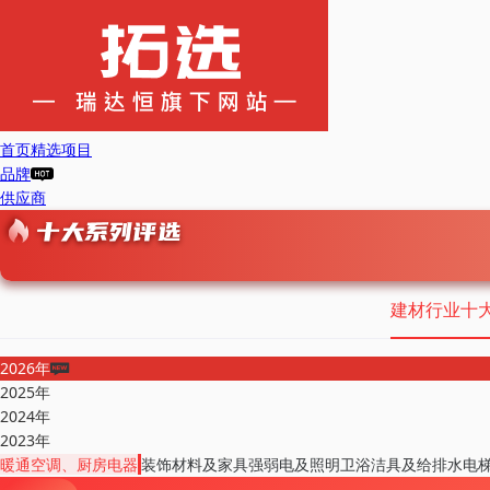
首页
精选项目
品牌
供应商
建材行业十
2026年
2025年
2024年
2023年
暖通空调、厨房电器
装饰材料及家具
强弱电及照明
卫浴洁具及给排水
电