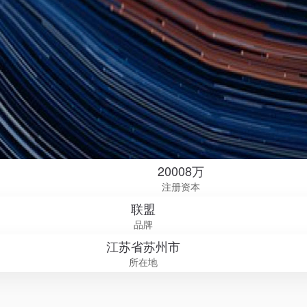
20008万
注册资本
联盟
品牌
江苏省苏州市
所在地