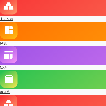
中央空调
风机
锅炉
冷却塔