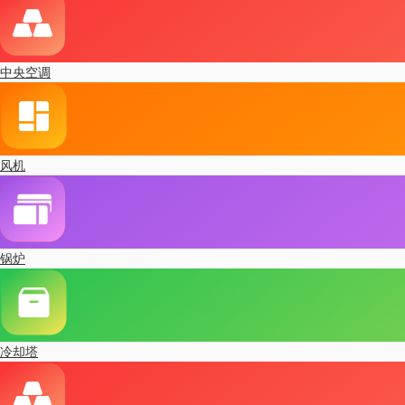
中央空调
风机
锅炉
冷却塔