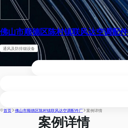
佛山市顺德区陈村镇联风达空调配件
通风及防排烟设备
首页
佛山市顺德区陈村镇联风达空调配件厂
案例详情
案例详情