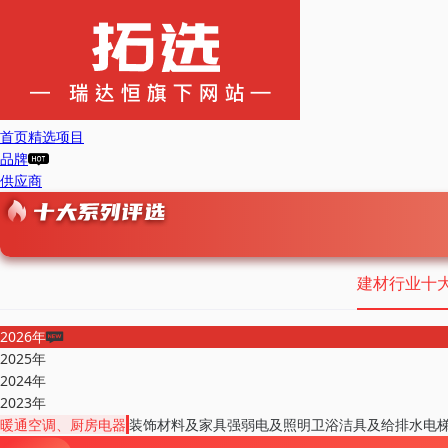
首页
精选项目
品牌
供应商
建材行业十
2026年
2025年
2024年
2023年
暖通空调、厨房电器
装饰材料及家具
强弱电及照明
卫浴洁具及给排水
电