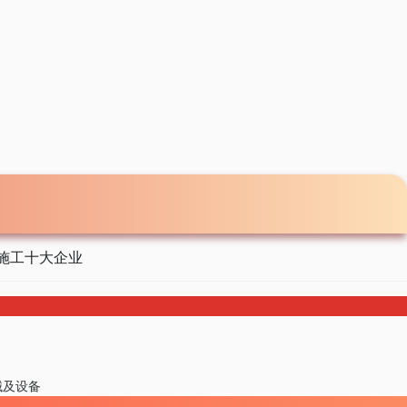
施工十大企业
械及设备