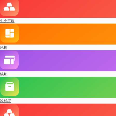
中央空调
风机
锅炉
冷却塔