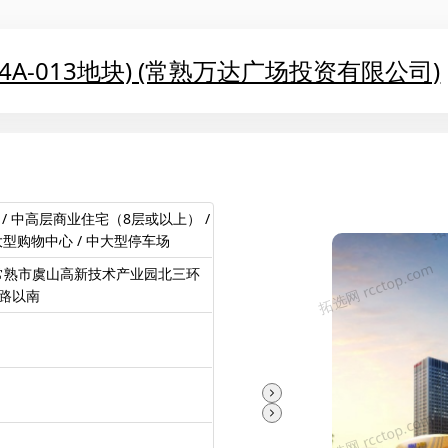
4A-013地块) (常熟万达广场投资有限公司)
 / 中高层商业住宅（8层或以上） /
大型购物中心 / 中大型停车场
常熟市虞山高新技术产业园北三环
丰路以南