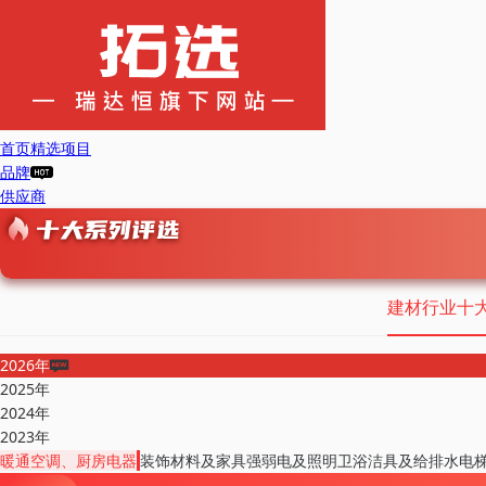
首页
精选项目
品牌
供应商
建材行业十
2026年
2025年
2024年
2023年
暖通空调、厨房电器
装饰材料及家具
强弱电及照明
卫浴洁具及给排水
电