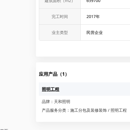
建筑面积（m2）
659700
完工时间
2017
年
业主类型
民营企业
应用产品（1）
照明工程
品牌：天和照明
产品服务分类：施工分包及装修装饰 / 照明工程