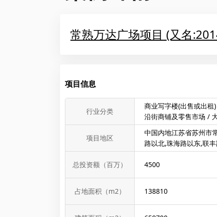
常熟万达广场项目 (又名:201
项目信息
商业写字楼(出售或出租)
行业分类
沿街商铺及零售市场 / 
中国内地江苏省苏州市
项目地区
路以北,珠海路以东,联
总投资额（百万）
4500
占地面积（m2）
138810