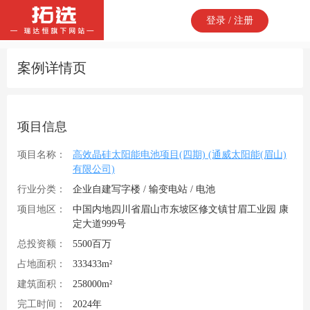
登录 / 注册
案例详情页
项目信息
项目名称：
高效晶硅太阳能电池项目(四期) (通威太阳能(眉山)
有限公司)
行业分类：
企业自建写字楼 / 输变电站 / 电池
项目地区：
中国内地四川省眉山市东坡区修文镇甘眉工业园 康
定大道999号
总投资额：
5500百万
占地面积：
333433m²
建筑面积：
258000m²
完工时间：
2024年