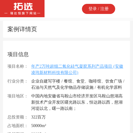
登录 / 注册
案例详情页
项目信息
项目名称：
年产2万吨超细二氧化硅气凝胶系列产品项目 (安徽
凌玮新材料科技有限公司)
行业分类：
企业自建写字楼 / 餐馆、食堂、咖啡馆、饮食广场 /
石油与天然气及化学物品存储设施 / 有机化学原料
项目地区：
中国内地安徽省马鞍山市经济开发区马鞍山慈湖高
新技术产业开发区曙光路以东，恒达路以西，慈湖
河堤以北，曙一路以南；
总投资额：
322百万
占地面积：
50000m²