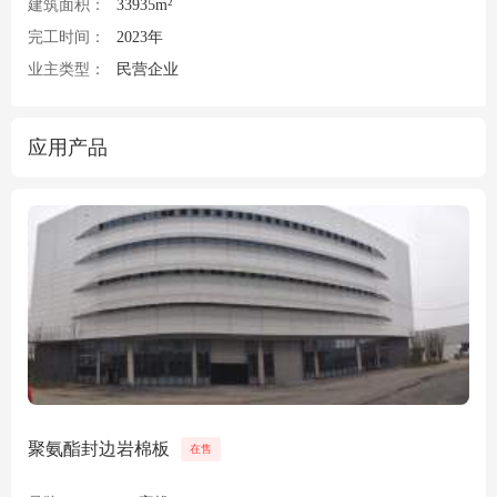
建筑面积：
33935m²
完工时间：
2023年
业主类型：
民营企业
应用产品
聚氨酯封边岩棉板
在售