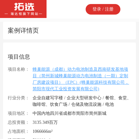
登录 / 注册
案例详情页
项目信息
项目名称：
蜂巢能源（成都）动力电池制造及西南研发基地项
目（简州新城蜂巢能源动力电池制造（一期）定制
厂房建设项目）（EPC）(蜂巢能源科技有限公司，
简阳市现代工业投资发展有限公司)
行业分类：
企业自建写字楼 / 企业大型研发中心 / 餐馆、食堂、
咖啡馆、饮食广场 / 仓储及物流设施 / 电池
项目地区：
中国内地四川省成都市简阳市简州新城
总投资额：
3135.349百万
占地面积：
1066666m²