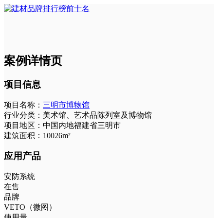
案例详情页
项目信息
项目名称：
三明市博物馆
行业分类：
美术馆、艺术品陈列室及博物馆
项目地区：
中国内地福建省三明市
建筑面积：
10026m²
应用产品
安防系统
在售
品牌
VETO（微图）
使用量