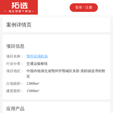
登录 / 注册
案例详情页
项目信息
项目名称：
鄂州花湖机场
行业分类：
交通运输枢纽
项目地区：
中国内地湖北省鄂州市鄂城区东部 燕矶镇设湾村附
近
占地面积：
23000m²
建筑面积：
15000m²
应用产品