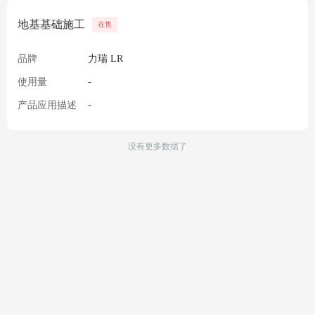
地基基础施工
在售
品牌
力瑞 LR
使用量
-
产品应用描述
-
没有更多数据了