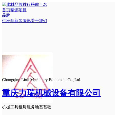
首页
精选项目
品牌
供应商
新闻资讯
关于我们
Chongqing Lirui Machinery Equipment Co.,Ltd.
重庆力瑞机械设备有限公司
机械工具租赁服务
地基基础