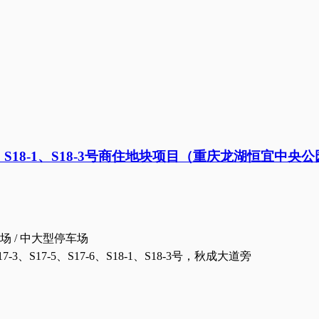
17-6、S18-1、S18-3号商住地块项目（重庆龙湖恒宜
场 / 中大型停车场
、S17-5、S17-6、S18-1、S18-3号，秋成大道旁