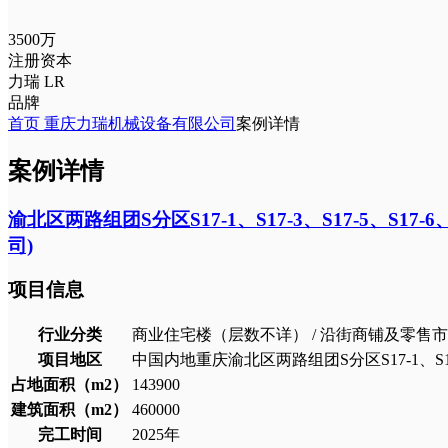
3500万
注册资本
力瑞 LR
品牌
首页
重庆力瑞机械设备有限公司
案例详情
案例详情
渝北区两路组团S分区S17-1、S17-3、S17-5、S
司)
项目信息
行业分类
商业住宅楼（层数不详） / 沿街商铺及零售市
项目地区
中国内地重庆渝北区两路组团S分区S17-1、S17-3
占地面积（m2）
143900
建筑面积（m2）
460000
完工时间
2025
年