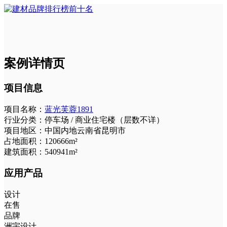
案例详情页
项目信息
项目名称：
蓝光芙蓉1891
行业分类：
停车场 / 商业住宅楼（层数不详）
项目地区：
中国内地云南省昆明市
占地面积：
120666m²
建筑面积：
540941m²
应用产品
设计
在售
品牌
洲宇设计