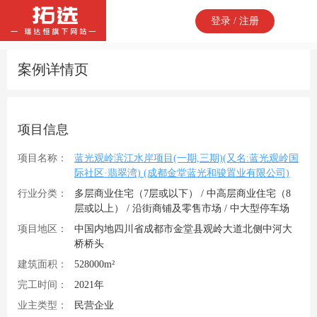
登录 / 注册
案例详情页
项目信息
项目名称：
蓝光观岭滨江水岸项目(一期,三期)(又名:蓝光观岭国
际社区·翡翠湾) (成都金堂蓝光和骏置业有限公司)
行业分类：
多层商业住宅（7层或以下） / 中高层商业住宅（8
层或以上） / 沿街商铺及零售市场 / 中大型停车场
项目地区：
中国内地四川省成都市金堂县观岭大道北侧中河大
桥桥头
建筑面积：
528000m²
完工时间：
2021年
业主类型：
民营企业