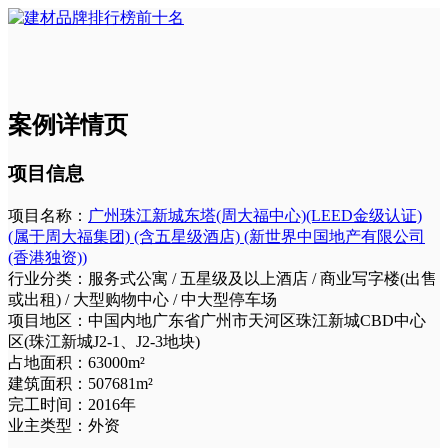
案例详情页
项目信息
项目名称：
广州珠江新城东塔(周大福中心)(LEED金级认证)
(属于周大福集团) (含五星级酒店) (新世界中国地产有限公司
(香港独资))
行业分类：
服务式公寓 / 五星级及以上酒店 / 商业写字楼(出售
或出租) / 大型购物中心 / 中大型停车场
项目地区：
中国内地广东省广州市天河区珠江新城CBD中心
区(珠江新城J2-1、J2-3地块)
占地面积：
63000m²
建筑面积：
507681m²
完工时间：
2016年
业主类型：
外资