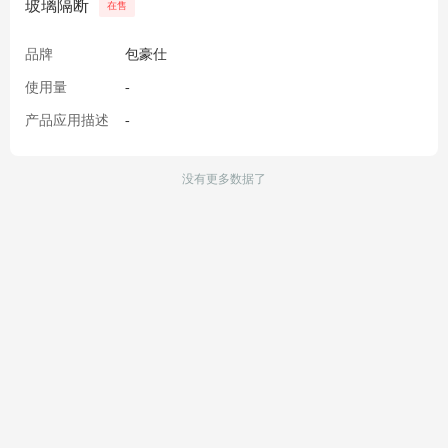
玻璃隔断
在售
品牌
包豪仕
使用量
-
产品应用描述
-
没有更多数据了