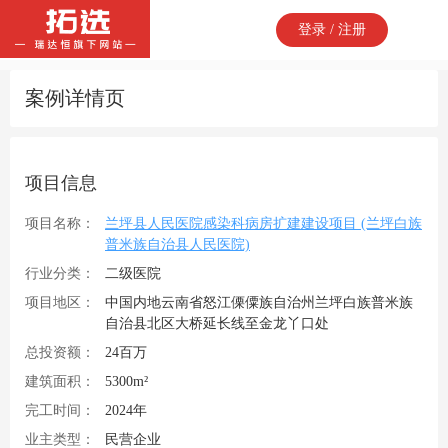
登录 / 注册
案例详情页
项目信息
项目名称：
兰坪县人民医院感染科病房扩建建设项目 (兰坪白族
普米族自治县人民医院)
行业分类：
二级医院
项目地区：
中国内地云南省怒江傈僳族自治州兰坪白族普米族
自治县北区大桥延长线至金龙丫口处
总投资额：
24百万
建筑面积：
5300m²
完工时间：
2024年
业主类型：
民营企业