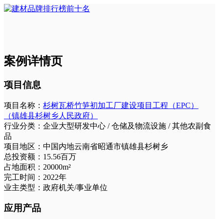
案例详情页
项目信息
项目名称：
杉树瓦桥竹笋初加工厂建设项目工程（EPC）
（镇雄县杉树乡人民政府）
行业分类：
企业大型研发中心 / 仓储及物流设施 / 其他农副食
品
项目地区：
中国内地云南省昭通市镇雄县杉树乡
总投资额：
15.56百万
占地面积：
20000m²
完工时间：
2022年
业主类型：
政府机关/事业单位
应用产品