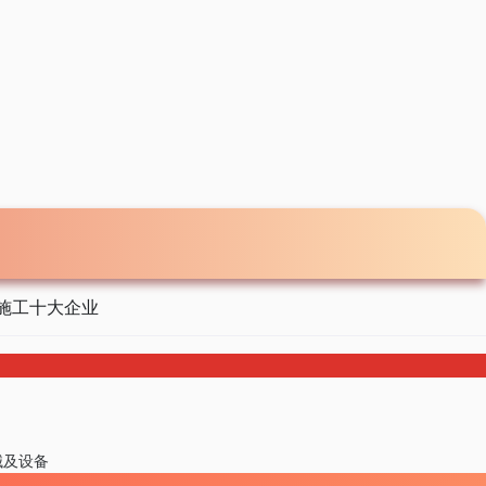
施工十大企业
械及设备