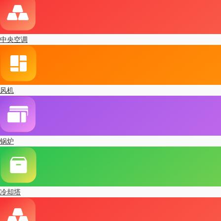
中央空调
风机
锅炉
冷却塔