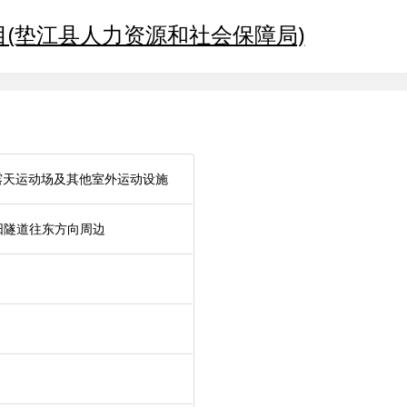
(垫江县人力资源和社会保障局)
型露天运动场及其他室外运动设施
阳隧道往东方向周边