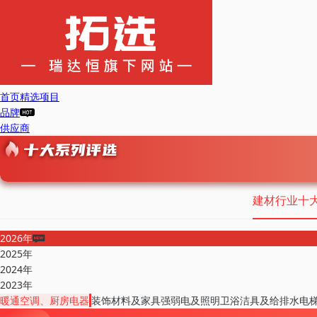
首页
精选项目
品牌
供应商
建材行业十
2026年
2025年
2024年
2023年
暖通空调、厨房电器
装饰材料及家具
强弱电及照明
卫浴洁具及给排水
电