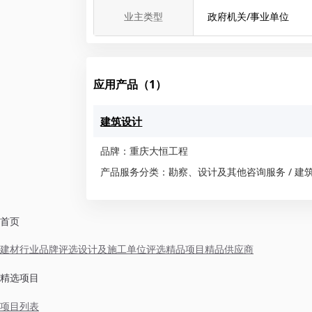
业主类型
政府机关/事业单位
应用产品（1）
建筑设计
品牌：重庆大恒工程
产品服务分类：勘察、设计及其他咨询服务 / 建
首页
建材行业品牌评选
设计及施工单位评选
精品项目
精品供应商
精选项目
项目列表