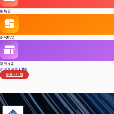
换热器
厨房电器
家电设备
新闻资讯
关于我们
登录 / 注册