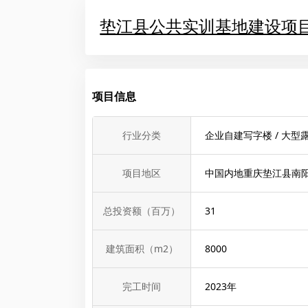
垫江县公共实训基地建设项目
项目信息
行业分类
企业自建写字楼 / 大
项目地区
中国内地重庆垫江县南
总投资额（百万）
31
建筑面积（m2）
8000
完工时间
2023
年