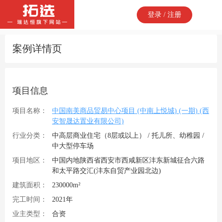
登录 / 注册
案例详情页
项目信息
项目名称：
中国南美商品贸易中心项目 (中南上悦城) (一期) (西
安智晟达置业有限公司)
行业分类：
中高层商业住宅（8层或以上） / 托儿所、幼稚园 /
中大型停车场
项目地区：
中国内地陕西省西安市西咸新区沣东新城征合六路
和太平路交汇(沣东自贸产业园北边)
建筑面积：
230000m²
完工时间：
2021年
业主类型：
合资