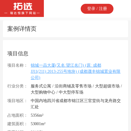
登录 / 注册
案例详情页
项目信息
项目名称：
锦城一品大厦(又名:望江名门) (原: 成都
JJ11(211):2013-255号地块) (成都晟丰锦城置业有限
公司)
行业分类：
服务式公寓 / 沿街商铺及零售市场 / 大型超级市场 /
大型购物中心 / 中大型停车场
项目地区：
中国内地四川省成都市锦江区三官堂街与龙舟路交
汇处
占地面积：
5356m²
建筑面积：
53001m²