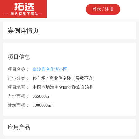
登录 / 注册
案例详情页
项目信息
项目名称：
白沙县名仕湾小区
行业分类：
停车场 / 商业住宅楼（层数不详）
项目地区：
中国内地海南省白沙黎族自治县
占地面积：
865800m²
建筑面积：
1000000m²
应用产品