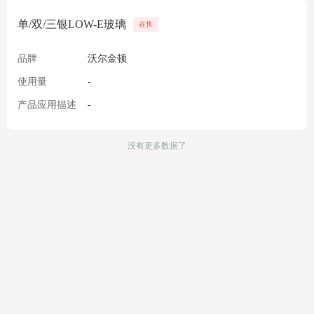
单/双/三银LOW-E玻璃
在售
品牌
沃尔金顿
使用量
-
产品应用描述
-
没有更多数据了