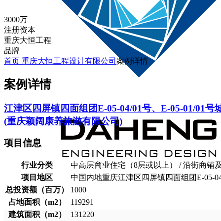
3000万
注册资本
重庆大恒工程
品牌
首页
重庆大恒工程设计有限公司
案例详情
案例详情
江津区四屏镇四面组团E-05-04/01号、E-05-0
(重庆颖阔康养旅游有限公司)
项目信息
行业分类
中高层商业住宅（8层或以上） / 沿街商铺及
项目地区
中国内地重庆江津区四屏镇四面组团E-05-04/01
总投资额（百万）
1000
占地面积（m2）
119291
建筑面积（m2）
131220